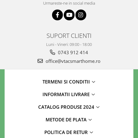
Urmareste-ne in social media
SUPORT CLIENTI
Luni - Vineri: 09:00 - 18:00
0743 912 414
office@vtacsmarthome.ro
TERMENI SI CONDITII
INFORMATII LIVRARE
CATALOG PRODUSE 2024
METODE DE PLATA
POLITICA DE RETUR