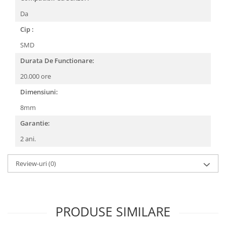
Da
Cip :
SMD
Durata De Functionare:
20.000 ore
Dimensiuni:
8mm
Garantie:
2 ani.
Review-uri
(0)
PRODUSE SIMILARE