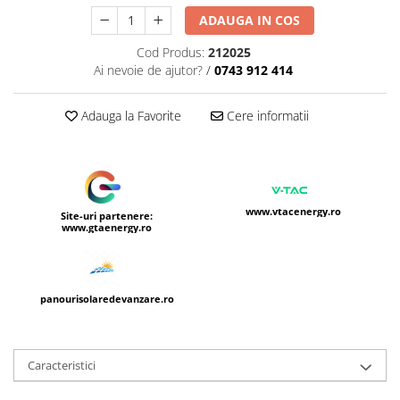
ADAUGA IN COS
Cod Produs:
212025
Ai nevoie de ajutor?
/
0743 912 414
Adauga la Favorite
Cere informatii
www.vtacenergy.ro
Site-uri partenere:
www.gtaenergy.ro
panourisolaredevanzare.ro
Caracteristici