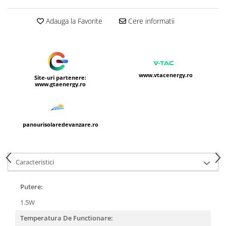
Adauga la Favorite
Cere informatii
www.vtacenergy.ro
Site-uri partenere:
www.gtaenergy.ro
panourisolaredevanzare.ro
Caracteristici
Putere:
1.5W
Temperatura De Functionare: