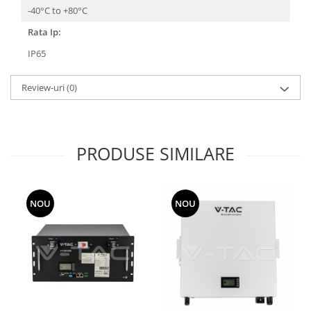
-40°C to +80°C
Rata Ip:
IP65
Review-uri
(0)
PRODUSE SIMILARE
NOU
NOU