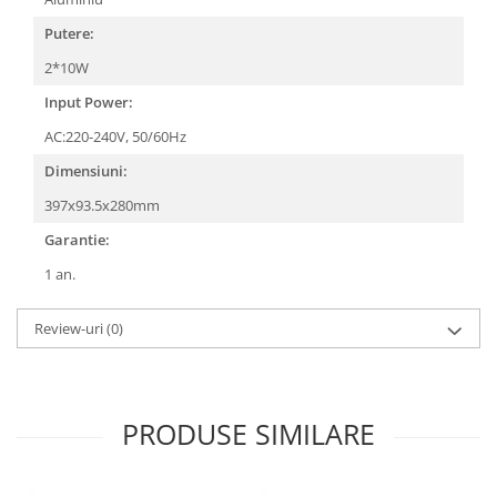
Putere:
2*10W
Input Power:
AC:220-240V, 50/60Hz
Dimensiuni:
397x93.5x280mm
Garantie:
1 an.
Review-uri
(0)
PRODUSE SIMILARE