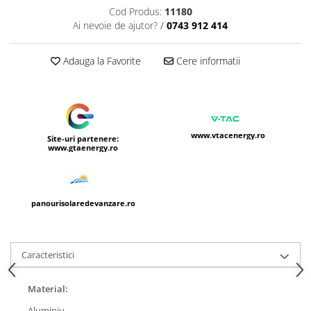
Cod Produs:
11180
Ai nevoie de ajutor?
/
0743 912 414
Adauga la Favorite
Cere informatii
www.vtacenergy.ro
Site-uri partenere:
www.gtaenergy.ro
panourisolaredevanzare.ro
Caracteristici
Material:
Aluminiu