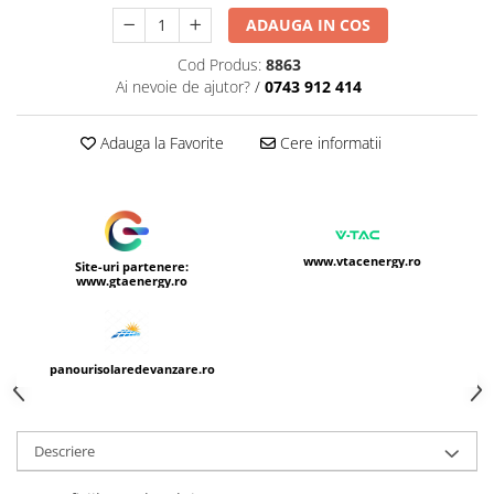
ADAUGA IN COS
Cod Produs:
8863
Ai nevoie de ajutor?
/
0743 912 414
Adauga la Favorite
Cere informatii
www.vtacenergy.ro
Site-uri partenere:
www.gtaenergy.ro
panourisolaredevanzare.ro
Descriere