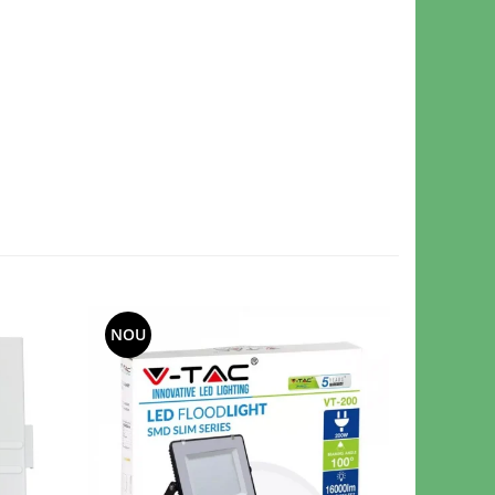
NOU
-30%