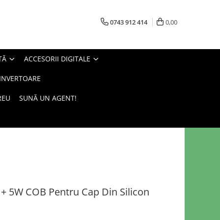
0743 912 414
0,00
TĂ
ACCESORII DIGITALE
 INVERTOARE
REU
SUNĂ UN AGENT!
+ 5W COB Pentru Cap Din Silicon