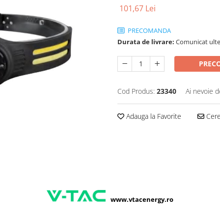
101,67 Lei
PRECOMANDA
Durata de livrare:
Comunicat ulte
PREC
Cod Produs:
23340
Ai nevoie d
Adauga la Favorite
Cere 
www.vtacenergy.ro