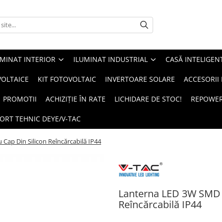
UMINAT INTERIOR
ILUMINAT INDUSTRIAL
CASĂ INTELIGEN
OLTAICE
KIT FOTOVOLTAIC
INVERTOARE SOLARE
ACCESORII
PROMOTII
ACHIZIȚIE ÎN RATE
LICHIDARE DE STOC!
REPOWE
ORT TEHNIC DEYE/V-TAC
ap Din Silicon Reîncărcabilă IP44
Lanterna LED 3W SMD 
Reîncărcabilă IP44