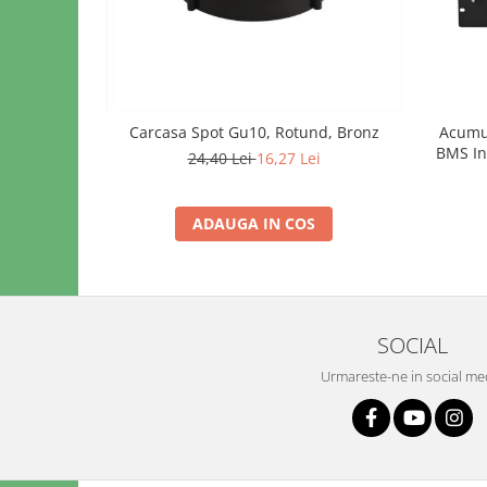
Carcasa Spot Gu10, Rotund, Bronz
Acumul
BMS In
24,40 Lei
16,27 Lei
ADAUGA IN COS
SOCIAL
Urmareste-ne in social me