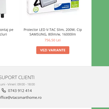
ontaj pe
Proiector LED V-TAC Slim, 200W, Cip
Proiecto
cluri
SAMSUNG, 80lm/w, 16000lm
500W, V
756,50 Lei
7.
VEZI VARIANTE
SUPORT CLIENTI
uni - Vineri: 09:00 - 18:00
0743 912 414
ffice@vtacsmarthome.ro