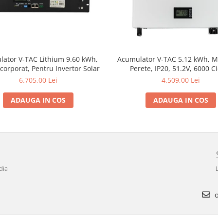
ator V-TAC Lithium 9.60 kWh,
Acumulator V-TAC 5.12 kWh, M
corporat, Pentru Invertor Solar
Perete, IP20, 51.2V, 6000 Ci
6.705,00 Lei
4.509,00 Lei
ADAUGA IN COS
ADAUGA IN COS
dia
L
o