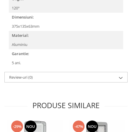
120°
Dimensiuni:
375x135x63mm
Material:
Aluminiu
Garantie:
5 ani.
Review-uri
(0)
PRODUSE SIMILARE
-29%
NOU
-47%
NOU