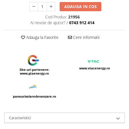
ADAUGA IN COS
Cod Produs:
21956
Ai nevoie de ajutor?
/
0743 912 414
Adauga la Favorite
Cere informatii
www.vtacenergy.ro
Site-uri partenere:
www.gtaenergy.ro
panourisolaredevanzare.ro
Caracteristici