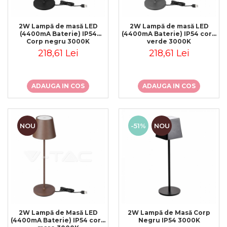
2W Lampă de masă LED
2W Lampă de masă LED
(4400mA Baterie) IP54
(4400mA Baterie) IP54 corp
Corp negru 3000K
verde 3000K
218,61 Lei
218,61 Lei
ADAUGA IN COS
ADAUGA IN COS
NOU
-51%
NOU
2W Lampă de Masă LED
2W Lampă de Masă Corp
(4400mA Baterie) IP54 corp
Negru IP54 3000K