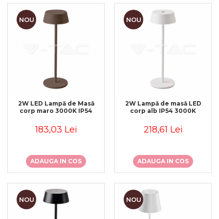
NOU
NOU
2W LED Lampă de Masă
2W Lampă de masă LED
corp maro 3000K IP54
corp alb IP54 3000K
183,03 Lei
218,61 Lei
ADAUGA IN COS
ADAUGA IN COS
NOU
NOU