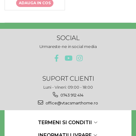
ADAUGA IN COS
SOCIAL
Urmareste-ne in social media
SUPORT CLIENTI
Luni - Vineri: 09:00 - 18:00
0743 912 414
office@vtacsmarthome.ro
TERMENI SI CONDITII
INFORMATII LIVRARE