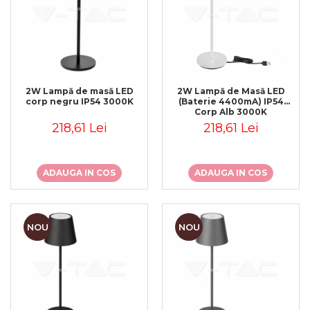
2W Lampă de masă LED
2W Lampă de Masă LED
corp negru IP54 3000K
(Baterie 4400mA) IP54
Corp Alb 3000K
218,61 Lei
218,61 Lei
ADAUGA IN COS
ADAUGA IN COS
NOU
NOU