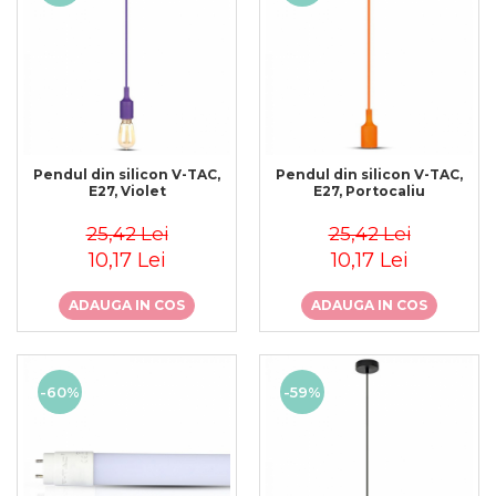
Pendul din silicon V-TAC,
Pendul din silicon V-TAC,
E27, Violet
E27, Portocaliu
25,42 Lei
25,42 Lei
10,17 Lei
10,17 Lei
ADAUGA IN COS
ADAUGA IN COS
-60%
-59%