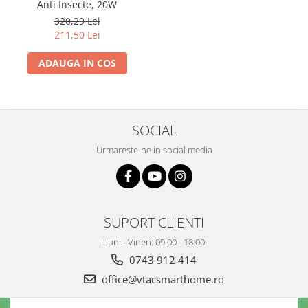
Anti Insecte, 20W
320,29 Lei
211,50 Lei
ADAUGA IN COS
SOCIAL
Urmareste-ne in social media
SUPORT CLIENTI
Luni - Vineri: 09:00 - 18:00
0743 912 414
office@vtacsmarthome.ro